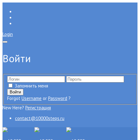
Login
Войти
Запомнить меня
Forgot
Username
or
Password
?
New Here?
Регистрация
contact@10000steps.ru