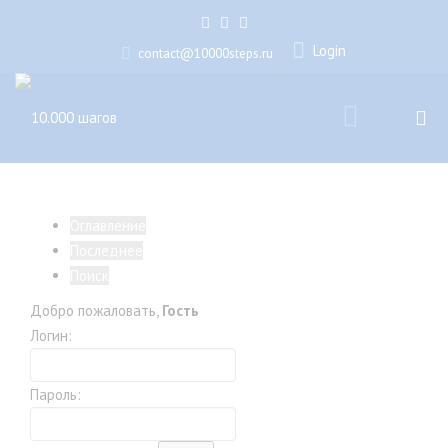
Login
contact@10000steps.ru
Оглавление
Последнее
Поиск
Добро пожаловать,
Гость
Логин:
Пароль: