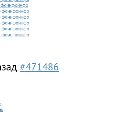
нфо
инфо
инфо
нфо
инфо
инфо
нфо
инфо
инфо
нфо
инфо
инфо
нфо
инфо
инфо
нфо
инфо
инфо
назад
#471486
e
лк
C