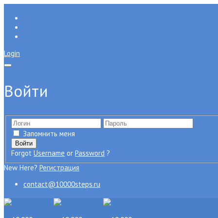
Login
Войти
Запомнить меня
Forgot
Username
or
Password
?
New Here?
Регистрация
contact@10000steps.ru