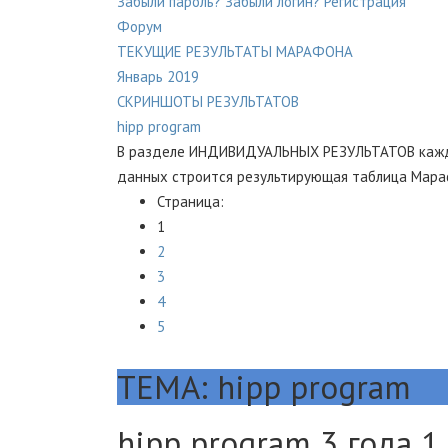
Забыли пароль?
Забыли логин?
Регистрация
Форум
ТЕКУЩИЕ РЕЗУЛЬТАТЫ МАРАФОНА
Январь 2019
СКРИНШОТЫ РЕЗУЛЬТАТОВ
hipp program
В разделе ИНДИВИДУАЛЬНЫХ РЕЗУЛЬТАТОВ каждом
данных строится результирующая таблица Мара
Страница:
1
2
3
4
5
ТЕМА: hipp program
hipp program
3 года 1