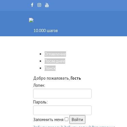
Оглавление
Последнее
Поиск
Добро пожаловать,
Гость
Логин:
Пароль:
Запомнить меня