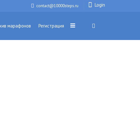
Login
contact@10000steps.ru
хив марафонов
Регистрация